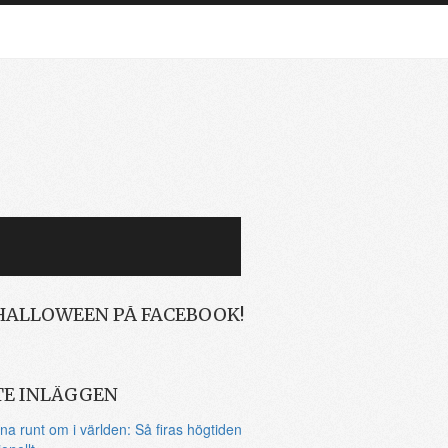
HALLOWEEN PÅ FACEBOOK!
TE INLÄGGEN
na runt om i världen: Så firas högtiden