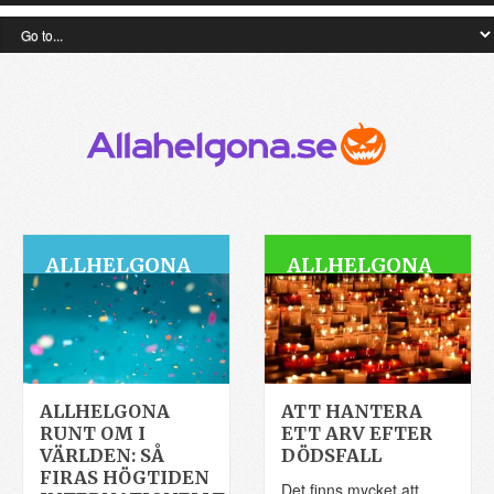
ALLHELGONA
ALLHELGONA
ALLHELGONA
ATT HANTERA
RUNT OM I
ETT ARV EFTER
VÄRLDEN: SÅ
DÖDSFALL
FIRAS HÖGTIDEN
Det finns mycket att